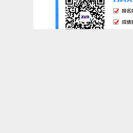
上一篇：
深圳大学金融学、市场营销等专业202
下一篇：
广东自考电子商务农产品问题和对策研
自考精讲课程领取
课程名称
费用