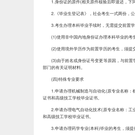
1.身份证的原件(相关原件核验后即退还，下同
2.《毕业生登记表》，社会考生一式两份，公开
3.考生办理本科毕业手续时，无需提交前置学
(1)使用非中国内地身份证办理本科毕业的考生
(2)使用境外学历作为前置学历的考生，须提交
(3)由于姓名或身份证号变更等原因，与前置
部门的有关证明材料。
(四)特殊专业要求
1.申请办理机械制造与自动化(原专业名称：机
证书和高级技工学校毕业证书。
2.申请办理电气自动化技术(原专业名称：工业
和高级技工学校毕业证书。
3.申请办理药学专业(本科)毕业的考生，须提供