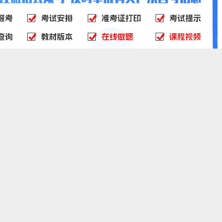
1年下半年自考本科毕业论文安排通知
究毕业论文范文
报名领取
课程名称
费用
报名