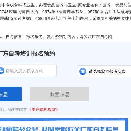
中专或专科毕业生，办理食品营养与卫生(原专业名称：营养、食品与健
5748疾病的营养防治、05749中医营养学基础、05750食品卫生法规与
食管理基础(实践考核)、00988食品营养学等七门课程，须提供相关的中专或
库、自考解答、报名报考、复习资料等内容，请关注广东自考网。
广东自考培训报名预约
信息
重置信息
我已阅读并同意
《用户隐私条款》