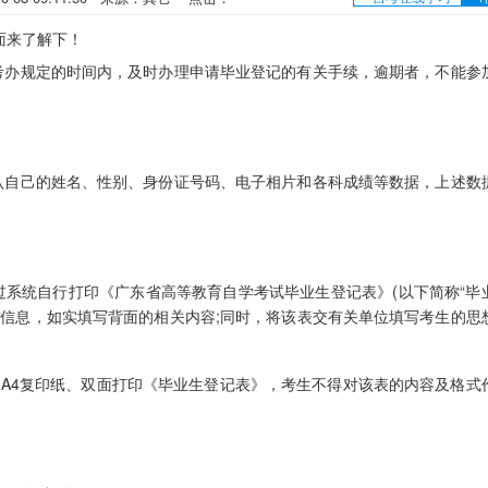
面来了解下！
办规定的时间内，及时办理申请毕业登记的有关手续，逾期者，不能参
自己的姓名、性别、身份证号码、电子相片和各科成绩等数据，上述数
统自行打印《广东省高等教育自学考试毕业生登记表》(以下简称“毕
关信息，如实填写背面的相关内容;同时，将该表交有关单位填写考生的思
)A4复印纸、双面打印《毕业生登记表》，考生不得对该表的内容及格式