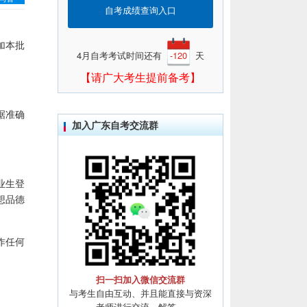
自考成绩查询入口
加本批
4月自考考试时间还有
-120
天
【请广大考生提前备考】
据准确
加入广东自考交流群
业生登
想品德
作任何
扫一扫加入微信交流群
与考生自由互动、并且能直接与资深
老师进行交流、解答。