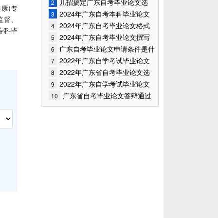
何答辩?
几招搞定广东自考毕业论文选
2
康)专
题!
2024年广东自考本科毕业论文
3
监督、
怎么选题?
2024年广东自考毕业论文格式
4
专科毕
要求
2024年广东自考毕业论文撰写
5
技巧
广东自考毕业论文申请条件是什
6
么？
2022年广东自学考试毕业论文
7
答辩技巧
2022年广东省自考毕业论文选
8
题怎么选？
2022年广东自学考试毕业论文
9
大纲怎么写？
广东省自考毕业论文答辩通过
10
率怎么样?