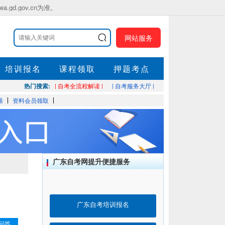
.gov.cn为准。
网站服务
培训报名
课程领取
押题考点
热门搜索:
| 自考全流程解读 |
| 自考服务大厅 |
题
资料会员领取
广东自考网提升便捷服务
广东自考培训报名
问答