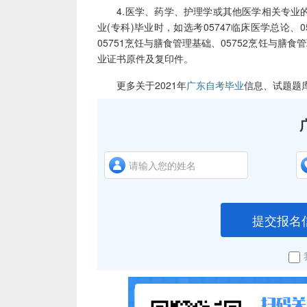
4.医学、药学、护理学或其他医学相关专业的
业(专科)毕业时，如选考05747临床医学总论、0
05751烹饪与膳食管理基础、05752烹饪与膳
业证书原件及复印件。
更多关于2021年
广东自考毕业
信息、试题题
提交报名