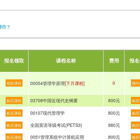
哪些？
报名领取
课程名称
费用
报名
0
00054管理学原理
[下月课程]
领取课程
预约
03708中国近现代史纲要
800元
购买课程
购买
00107现代管理学
800元
购买课程
购买
全国英语等级考试(PETS3)
980元
购买课程
购买
0051管理系统中计算机应用
800元
购买课程
购买