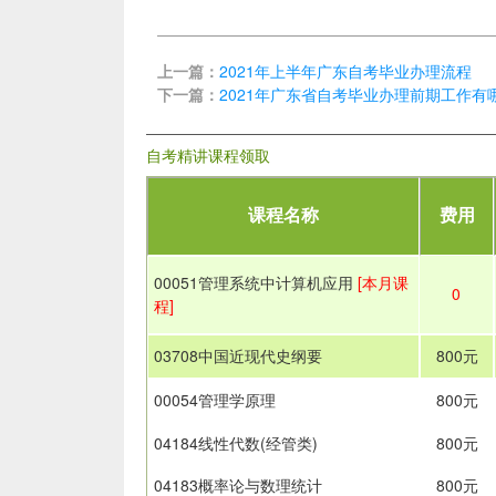
上一篇：
2021年上半年广东自考毕业办理流程
下一篇：
2021年广东省自考毕业办理前期工作有
自考精讲课程领取
课程名称
费用
00051管理系统中计算机应用
[本月课
0
程]
03708中国近现代史纲要
800元
00054管理学原理
800元
04184线性代数(经管类)
800元
04183概率论与数理统计
800元