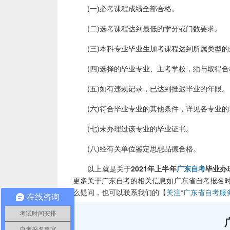
(一)必考课程成绩全部合格。
(二)选考课程达到最低的学分或门数要求。
(三)本科专业毕业生加考课程达到所属类型的
(四)选择的毕业专业、主考学校，须与取得合
(五)如有违规记录，已达到推迟毕业的年限。
(六)符合毕业专业的其他条件，详见各专业的
(七)未办理过该专业的毕业证书。
(八)经有关单位鉴定思想品德合格。
以上就是关于
2021年上半年
广东自考
毕业办
更多关于广东自考的相关信息如广东省自考报名时
么疑问，也可以联系我们的【
关注“广东省自考服
在线咨询
考试时间安排
自考报名事宜