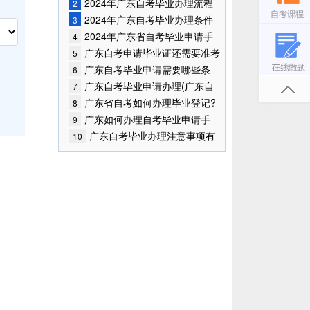
哪里?
2024年广东自考毕业办理流程
2
2024年广东自考毕业办理条件
3
2024年广东省自考毕业申请手
4
续如何办理?
广东自考申请毕业证还需要准考
5
证？
广东自考毕业申请需要哪些条
6
件？
广东自考毕业申请办理(广东自
7
学考试毕业申请)
广东省自考如何办理毕业登记?
8
广东如何办理自考毕业申请手
9
续？
广东自考毕业办理注意事项有
10
哪些？