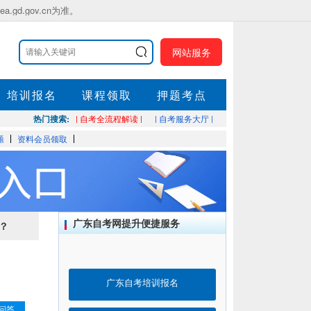
.gov.cn为准。
网站服务
培训报名
课程领取
押题考点
热门搜索:
| 自考全流程解读 |
| 自考服务大厅 |
题
资料会员领取
广东自考网提升便捷服务
？
广东自考培训报名
问答