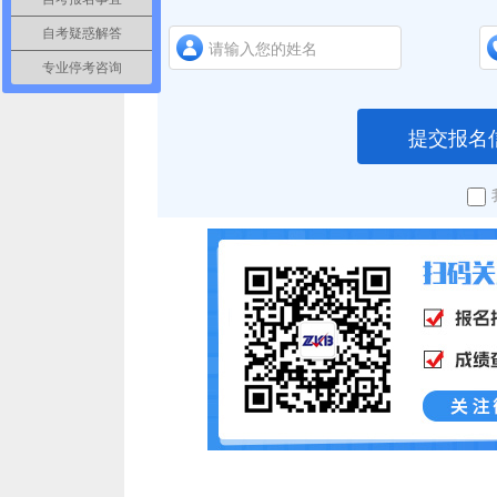
自考疑惑解答
专业停考咨询
提交报名