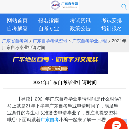
网站首页
报名指南
考试资讯
考试安排
自考解答
自考专业
政策公告
培训报名
广东省自考网
>
广东自学考试资讯
>
广东自考毕业办理
> 2021年
广东自考毕业申请时间
2021年广东自考毕业申请时间
【导读】2021年广东自考毕业申请时间是什么时候?
马上就是21年下半年广东自考毕业申请时间了，满足毕
业条件的考生可以准备去申请毕业了，要注意提交资料
哦!那下面就跟着
广东自考
小编一起来了解一下吧!