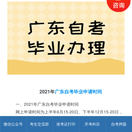
2021年
广东自考毕业申请时间
一、2021年广东自考毕业申请时间
网上申请时间为上半年6月15-20日、下半年12月15-20日，
提交毕业材料时间、地点详见各地市考办的通知。
微信公众号
考生交流群
准考证打印
开考科目
自考押题
二、2021年广东自考毕业办理前期工作