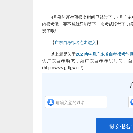
2
4月份的新生预报名时间已经过了，4月广东省自考考
内报考哦，要不然就只能等下一次考试报考了，缴费时
费了哦!
【
广东自考报名点击进入
】
以上就是关于
2021年4月广东省自考报考时
供广东自考动态，如广东自考考试时间、自
(http://www.gdtgw.cn/)
提交报名