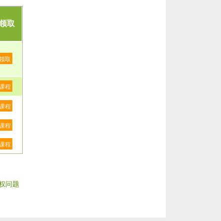
领取
领取
课程
课程
课程
课程
权问题