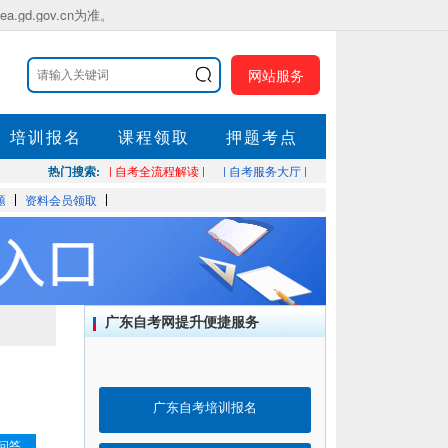
.gov.cn为准。
网站服务
培训报名
课程领取
押题考点
热门搜索:
| 自考全流程解读 |
| 自考服务大厅 |
题
资料会员领取
广东自考网提升便捷服务
广东自考培训报名
问答