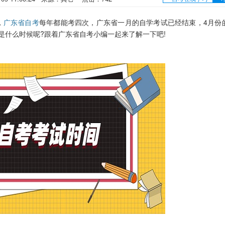
，
广东省自考
每年都能考四次，广东省一月的自学考试已经结束，4月份
是什么时候呢?跟着广东省自考小编一起来了解一下吧!