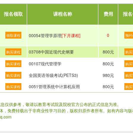
报名领取
课程名称
费用
报名
0
00054管理学原理
[下月课程]
领取课程
预约
03708中国近现代史纲要
800元
购买课程
购买
00107现代管理学
800元
购买课程
购买
全国英语等级考试(PETS3)
980元
购买课程
购买
0051管理系统中计算机应用
800元
购买课程
购买
信息仅供参考，敬请以教育考试院及院校官方公布的正式信息为准。
载体，免费转载出于非商业性学习目的，版权归原作者所有。如有内容与版
.com