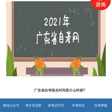
广东省自考报名时间是什么时候?
广东省自考每年1月，月，7月，10月考试时间，报名时间理
微信公众号
考生交流群
准考证打印
开考科目
自考押题
论上月考试报名时间是11月10—20号;4月考试报名时间是12月
10—25号;7月考试报名时间是5月10—20号;10月考试报名时间6