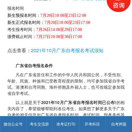
报名时间
新生预报名时间：
7月20日10:00至23日12:00
新生正式报名时间：
7月20日10:00至23日17:00
考生报考时间：
7月26日14:00至29日17:00
缴费截止时间：
7月27日10:00至30日17:00
点击查看：
2021年10月广东自考报名考试须知
广东省自考报名条件
凡在广东省居住和工作的中华人民共和国公民，不受性别、
年龄、民族、种族和已受教育程度的限制，均可参加我省自学考
试。港澳和台湾同胞、海外侨胞及外籍人士，也可按规定参加我
省自学考试。
以上就是关于
2021年10月广东省自考报名时间已公布!
的相
关内容了，希望能够帮助到各位考生。如果想了解更多关于广东
自考的相关信息如广东省自考报名时间、考试时间、报考条件等
资讯，请关注广东自考网!如果对广东省自考还有什么疑问，也可
微信公众号
考生交流群
准考证打印
开考科目
自考押题
以联系我们的【
关注“广东省自考服务中心”微信公众号
】。