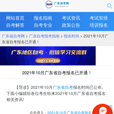
网站首页
报名指南
考试资讯
考试安排
自考解答
自考专业
政策公告
培训报名
广东省自考网
>
广东自考报考指南
>
报名时间
> 2021年10月广
东省自考报名已开通！
2021年10月广东省自考报名已开通！
【导读】2021年10月
广东省自考
报名时间已公布。
下面小编就给各位考生给来2021年10月广东省自考报名
相关资讯!
点击进入：
2021年10月广东省自考报名