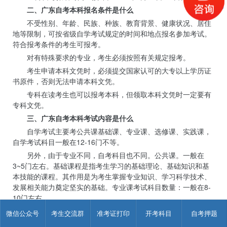
二、广东自考本科报名条件是什么
不受性别、年龄、民族、种族、教育背景、健康状况、居住
地等限制，可按省级自学考试规定的时间和地点报名参加考试。
符合报考条件的考生可报考。
对有特殊要求的专业，考生必须按照有关规定报考。
考生申请本科文凭时，必须提交国家认可的大专以上学历证
书原件，否则无法申请本科文凭。
专科在读考生也可以报考本科，但领取本科文凭时一定要有
专科文凭。
三、广东自考本科考试内容是什么
自学考试主要考公共课基础课、专业课、选修课、实践课，
自学考试科目一般在12-16门不等。
另外，由于专业不同，自考科目也不同。公共课。一般在
3~5门左右。基础课程是指考生学习的基础理论、基础知识和基
本技能的课程。其作用是为考生掌握专业知识、学习科学技术、
发展相关能力奠定坚实的基础。专业课考试科目数量：一般在8-
10门左右。
微信公众号
考生交流群
准考证打印
开考科目
自考押题