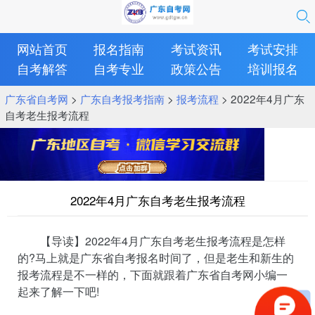
网站首页
报名指南
考试资讯
考试安排
自考解答
自考专业
政策公告
培训报名
广东省自考网
>
广东自考报考指南
>
报考流程
> 2022年4月广东
自考老生报考流程
2022年4月广东自考老生报考流程
【导读】2022年4月广东自考老生报考流程是怎样
的?马上就是广东省自考报名时间了，但是老生和新生的
报考流程是不一样的，下面就跟着广东省自考网小编一
起来了解一下吧!