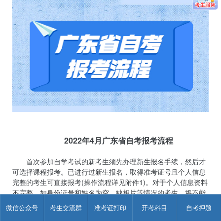
2022年4月广东省自考报考流程
首次参加自学考试的新考生须先办理新生报名手续，然后才
可选择课程报考。已进行过新生报名，取得准考证号且个人信息
完整的考生可直接报考(操作流程详见附件1)。对于个人信息资料
不完整，如身份证号和姓名为空、缺相片等情况的考生，将不能
报考，请考生提前联系相关地市，及时完善个人相关信息，以免
微信公众号
考生交流群
准考证打印
开考科目
自考押题
影响报考。