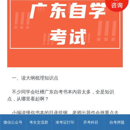
一、读大纲梳理知识点
不少同学会吐槽广东自考书本内容太多，全是知识
点，从哪里看起啊？
小编读懂你书本的目录提纲，老师出题也会挑重点去
出。这边看两页，那边翻几页，这样的复习没有用。
微信公众号
考生交流群
准考证打印
开考科目
自考押题