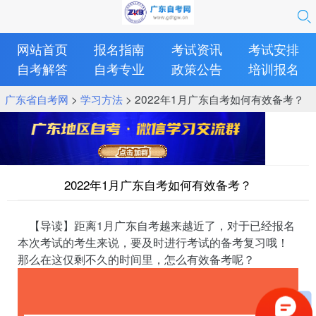
网站首页
报名指南
考试资讯
考试安排
自考解答
自考专业
政策公告
培训报名
广东省自考网
>
学习方法
> 2022年1月广东自考如何有效备考？
2022年1月广东自考如何有效备考？
【导读】距离1月广东自考越来越近了，对于已经报名
本次考试的考生来说，要及时进行考试的备考复习哦！
那么在这仅剩不久的时间里，怎么有效备考呢？