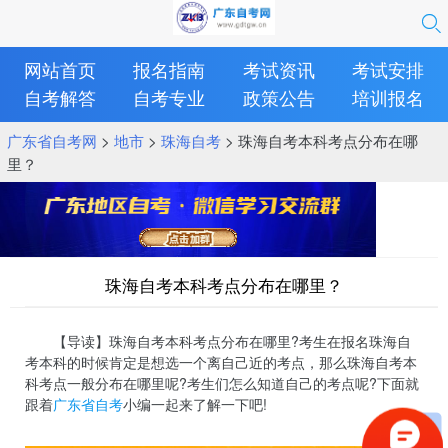
网站首页
报名指南
考试资讯
考试安排
自考解答
自考专业
政策公告
培训报名
广东省自考网
>
地市
>
珠海自考
> 珠海自考本科考点分布在哪
里？
珠海自考本科考点分布在哪里？
【导读】珠海自考本科考点分布在哪里?考生在报名珠海自
考本科的时候肯定是想选一个离自己近的考点，那么珠海自考本
科考点一般分布在哪里呢?考生们怎么知道自己的考点呢?下面就
跟着
广东省自考
小编一起来了解一下吧!