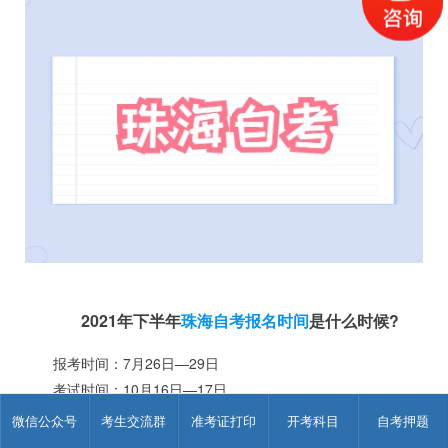
2021年下半年
珠海自考报名时间
是什么时候?
报考时间：7月26日—29日
考试时间：10月16日—17日
2021年下半年珠海自考报名时间已经结束，如果想要报名珠
微信公众号
考生交流群
准考证打印
开考科目
自考押题
海自考，考生可以等待22年1月珠海自考考试哦!