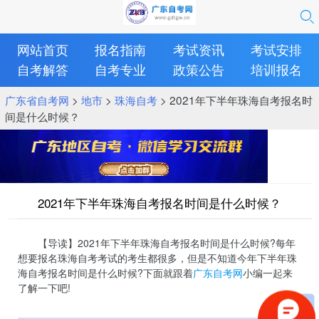
网站首页
报名指南
考试资讯
考试安排
自考解答
自考专业
政策公告
培训报名
广东省自考网
>
地市
>
珠海自考
> 2021年下半年珠海自考报名时
间是什么时候？
2021年下半年珠海自考报名时间是什么时候？
【导读】2021年下半年珠海自考报名时间是什么时候?每年
想要报名珠海自考考试的考生都很多，但是不知道今年下半年珠
海自考报名时间是什么时候?下面就跟着
广东自考网
小编一起来
了解一下吧!