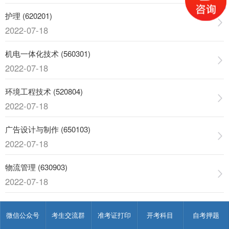
护理 (620201)
2022-07-18
机电一体化技术 (560301)
2022-07-18
环境工程技术 (520804)
2022-07-18
广告设计与制作 (650103)
2022-07-18
物流管理 (630903)
2022-07-18
国际贸易实务 (630501)
微信公众号
考生交流群
准考证打印
开考科目
自考押题
2022-07-18