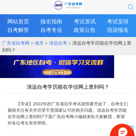
网站首页
报名指南
考试资讯
考试安排
自考解答
自考专业
政策公告
培训报名
广东省自考网
>
地市
>
清远自考
> 清远自考学历能在学信网上查
到吗？
清远自考学历能在学信网上查到吗？
【导读】2022年的广东省自学考试就快要开始了，自考生们
都很关注有关学历受不受国家认可的相关问题。清远自考学历能
在学信网上查到吗?下面广东自考网小编就来给大家解惑，希望
对各位考生有所帮助。