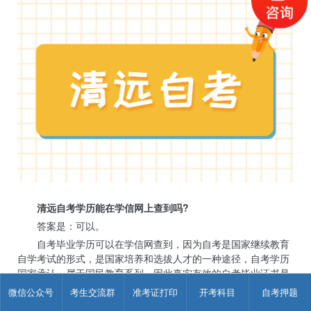
清远自考学历能在学信网上查到吗?
答案是：可以。
自考毕业学历可以在学信网查到，因为自考是国家继续教育
自学考试的形式，是国家培养和选拔人才的一种途径，自考学历
国家承认，属于国民教育系列，因此真实有效的自考毕业证书是
可以在学信网查询的。自考属于开放式教育，报考门槛低，能够
微信公众号
考生交流群
准考证打印
开考科目
自考押题
满足多种层次的教育需求。