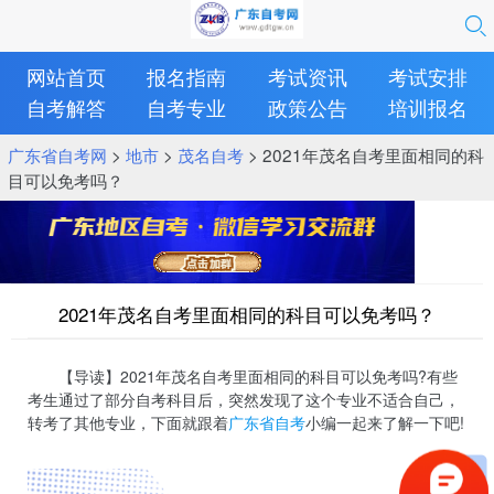
网站首页
报名指南
考试资讯
考试安排
自考解答
自考专业
政策公告
培训报名
广东省自考网
>
地市
>
茂名自考
> 2021年茂名自考里面相同的科
目可以免考吗？
2021年茂名自考里面相同的科目可以免考吗？
【导读】2021年茂名自考里面相同的科目可以免考吗?有些
考生通过了部分自考科目后，突然发现了这个专业不适合自己，
转考了其他专业，下面就跟着
广东省自考
小编一起来了解一下吧!