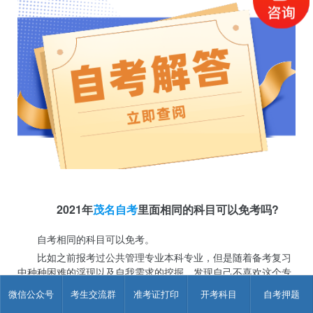
2021年
茂名自考
里面相同的科目可以免考吗?
自考相同的科目可以免考。
比如之前报考过公共管理专业本科专业，但是随着备考复习
中种种困难的浮现以及自我需求的挖掘，发现自己不喜欢这个专
业，想要报考行政管理专科。而这两个专业中有好几门科目都是
微信公众号
考生交流群
准考证打印
开考科目
自考押题
重复的，那接下来可以申请免考。