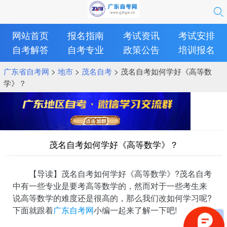
网站首页
报名指南
考试资讯
考试安排
自考解答
自考专业
政策公告
培训报名
广东省自考网
>
地市
>
茂名自考
> 茂名自考如何学好《高等数
学》？
茂名自考如何学好《高等数学》？
【导读】茂名自考如何学好《高等数学》?茂名自考
中有一些专业是要考高等数学的，然而对于一些考生来
说高等数学的难度还是很高的，那么我们改如何学习呢?
下面就跟着
广东自考网
小编一起来了解一下吧!