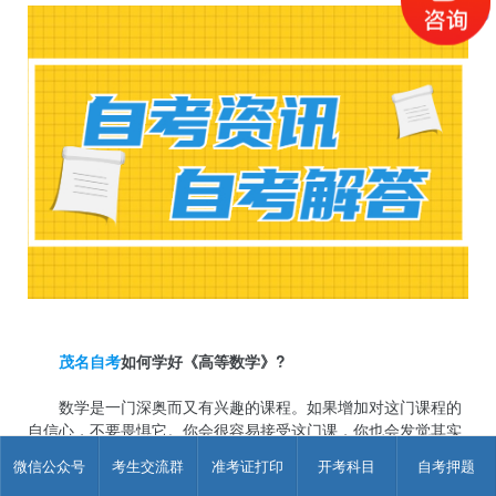
茂名自考
如何学好《高等数学》?
数学是一门深奥而又有兴趣的课程。如果增加对这门课程的
自信心，不要畏惧它。你会很容易接受这门课，你也会发觉其实
这门课程并不难，这对于学好数学是一个非常必要的条件。
微信公众号
考生交流群
准考证打印
开考科目
自考押题
多想多做是学好数学的关键。多想是根本，多做是基础，多