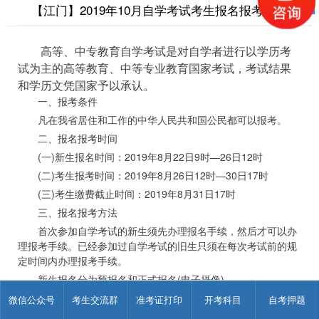
【江门】2019年10月自学考试考生报名报考须知
高等、中专教育自学考试是对自学者进行以学历考
试为主的高等教育、中等专业教育国家考试，考试结果
和学历文凭国家予以承认。
一、报考条件
凡在我省居住和工作的中华人民共和国公民都可以报考。
二、报名报考时间
(一)新生报名时间：2019年8月22日9时—26日12时
(二)考生报考时间：2019年8月26日12时—30日17时
(三)考生缴费截止时间：2019年8月31日17时
三、报名报考方法
首次参加自学考试的新生须先办理报名手续，然后才可以办
理报考手续。已经参加过自学考试的旧生只须在每次考试前的规
定时间内办理报考手续。
新生报名分为预报名和正式报名(电子摄像)。
1、新生报名(2019年8月22日9时—26日12时)
微信公众号
考生交流群
准考证打印
开考科目
自考押题
新生自行登录广东省自学考试管理系统