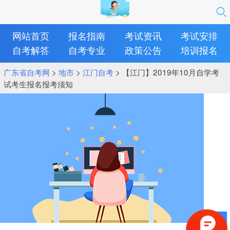
网站首页
报名指南
考试资讯
考试安排
自考解答
自考专业
政策公告
培训报名
广东省自考网
>
地市
>
江门自考
> 【江门】2019年10月自学考
试考生报名报考须知