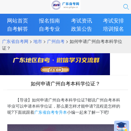
网站首页
报名指南
考试资讯
考试安排
自考解答
自考专业
政策公告
培训报名
广东省自考网
>
地市
>
广州自考
> 如何申请广州自考本科学位
证？
如何申请广州自考本科学位证？
【导读】如何申请广州自考本科学位证?都说广州自考本科
毕业可以申请本科学位证，那么要怎样才能申请?流程是怎样的
呢?下面就跟着
广东省自考专升本
小编一起来了解一下吧!