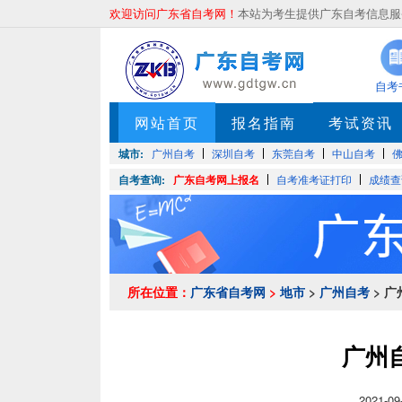
欢迎访问广东省自考网！
本站为考生提供广东自考信息服务
自考
网站首页
报名指南
考试资讯
城市:
广州自考
深圳自考
东莞自考
中山自考
自考查询:
广东自考网上报名
自考准考证打印
成绩查
所在位置：
广东省自考网
>
地市
>
广州自考
> 
广州
2021-