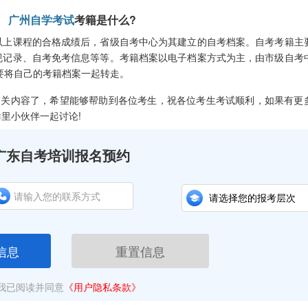
广州自学考试
考籍是什么?
上课程的合格成绩后，省级自考中心为其建立的自考档案。自考考籍主
规记录、自考免考信息等等。考籍档案以电子档案方式为主，由市级自考
要将自己的考籍档案一起转走。
相关内容了，希望能够帮助到各位考生，祝各位考生考试顺利，如果有更
里小伙伴一起讨论!
广东自考培训报名预约
信息
重置信息
我已阅读并同意
《用户隐私条款》