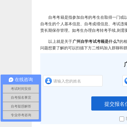
自考考籍是指参加自考的考生在取得一门或以
自考生的个人基本信息、自考成绩信息、考试违
责长期保存管理。如考生办理自考转考手续,则需
以上就是关于
广州自学考试考籍是什么?
的
问题想要了解的可以扫描下方二维码加入群聊和群
在线咨询
考试时间安排
自考报名事宜
提交报名
自考疑惑解答
专业停考咨询