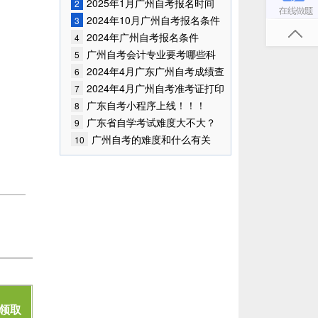
已公布！
2025年1月广州自考报名时间
2
2024年10月广州自考报名条件
3
已公布!
2024年广州自考报名条件
4
广州自考会计专业要考哪些科
5
目?
2024年4月广东广州自考成绩查
6
询时间已确定
2024年4月广州自考准考证打印
7
时间
广东自考小程序上线！！！
8
广东省自学考试难度大不大？
9
广州自考的难度和什么有关
10
联？
领取