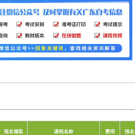
？
报名领取
课程名称
费用
报名