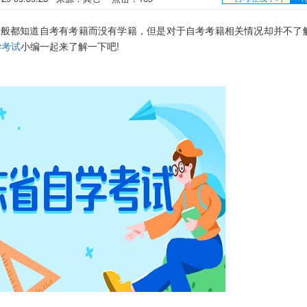
般都知道自考有考籍而没有学籍，但是对于自考考籍相关情况却并不了
学考试
小编一起来了解一下吧!