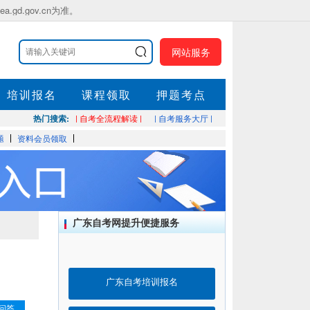
.gov.cn为准。
网站服务
培训报名
课程领取
押题考点
热门搜索:
| 自考全流程解读 |
| 自考服务大厅 |
题
资料会员领取
广东自考网提升便捷服务
广东自考培训报名
问答