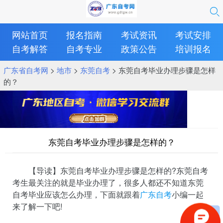
网站首页
报名指南
考试资讯
考试安排
自考解答
自考专业
政策公告
培训报名
广东省自考网
>
地市
>
东莞自考
> 东莞自考毕业办理步骤是怎样
的？
东莞自考毕业办理步骤是怎样的？
【导读】东莞自考毕业办理步骤是怎样的?东莞自考
考生最关注的就是毕业办理了，很多人都还不知道东莞
自考毕业应该怎么办理，下面就跟着
广东自考
小编一起
来了解一下吧!