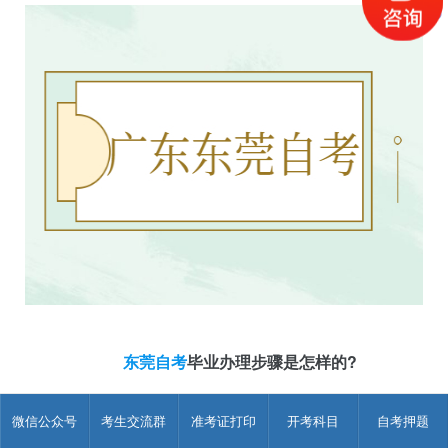
东莞自考
毕业办理步骤是怎样的?
凡达到毕业要求的考生，应在当地市考办规定的时间内，及
微信公众号
考生交流群
准考证打印
开考科目
自考押题
时办理申请毕业的有关手续，逾期者，不能参加本批次毕业手续
的办理。