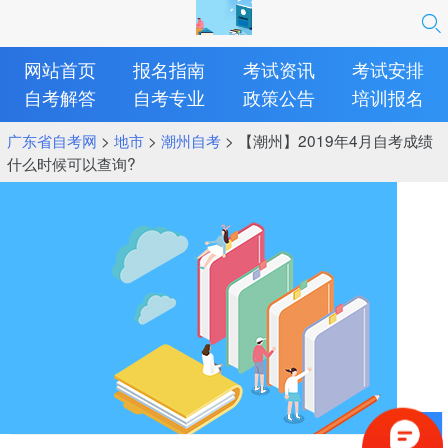
网站首页
报名指南
考试资讯
考试安排
自考解答
自考专业
政策公告
培训报名
广东省自考网
>
地市
>
潮州自考
> 【潮州】2019年4月自考成绩
什么时候可以查询?