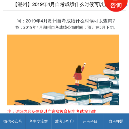
【潮州】2019年4月自考成绩什么时候可以查询?
问：2019年4月潮州自考成绩什么时候可以查询?
答：2019年4月潮州自考成绩公布时间：预计在5月下旬。
注：详细内容及信息以广东省教育招生考试院为准
微信公众号
考生交流群
准考证打印
开考科目
自考押题
来源：其它
作
发表于 2019-05-15 15:57:00
者：