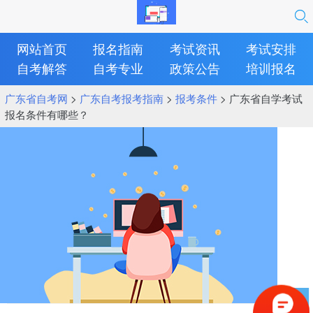
网站首页
报名指南
考试资讯
考试安排
自考解答
自考专业
政策公告
培训报名
广东省自考网
>
广东自考报考指南
>
报考条件
> 广东省自学考试
报名条件有哪些？