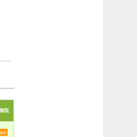
领取
领取