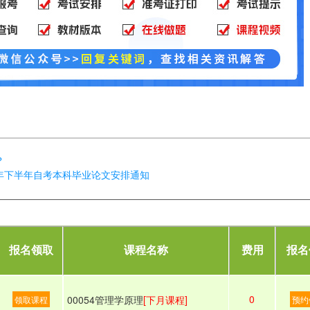
？
1年下半年自考本科毕业论文安排通知
报名领取
课程名称
费用
报名
0
00054管理学原理
[下月课程]
领取课程
预约