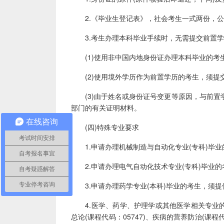
2.《毕业生登记表》，社会考生一式两份，公开
3.考生办理本科毕业手续时，无需提交前置学
(1)使用非中国内地身份证办理本科毕业的考生
(2)使用境外学历作为前置学历的考生，须提交
(3)由于姓名或身份证号变更等原因，与前置
部门的有关证明材料。
在线咨询
(四)特殊专业要求
考试时间安排
1.申请办理机械制造与自动化专业(专科)毕业
自考报名事宜
2.申请办理电气自动化技术专业(专科)毕业的
自考疑惑解答
3.申请办理药学专业(本科)毕业的考生，须提供
专业停考咨询
4.医学、药学、护理学或其他医学相关专业的
总论(课程代码：05747)、疾病的营养防治(课程