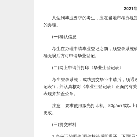
2021年
凡达到毕业要求的考生，应在当地市考办规定
的办理。
(一)确认信息
考生在办理申请毕业登记之前，须登录系统确
确无误后方可申请毕业登记。
(二)网上申请并打印《毕业生登记表》
考生登录系统，成功提交毕业申请后，须通过系
记表”)，并认真核对《毕业生登记表》正面的有
表现并加盖公章。
注意：要求使用激光打印机、80g/㎡(或以上
更改。
(三)提交材料
1.身份证的原件(原件核验后即退还，下同)及