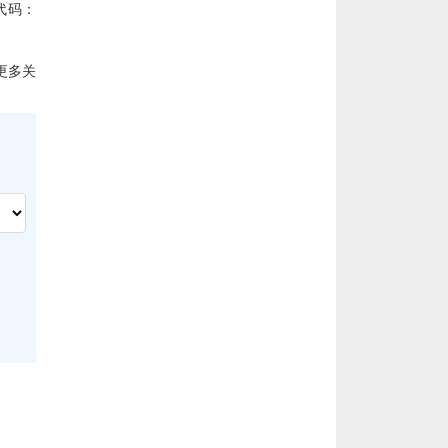
代码：
更多关