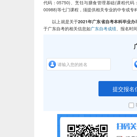
代码：05750)、烹饪与膳食管理基础(课程代码：
00988)等七门课程，须提供相关专业的中专或
以上就是关于
2021年广东省自考本科毕业办
于广东自考的相关信息如
广东自考成绩
、报名时
提交报名