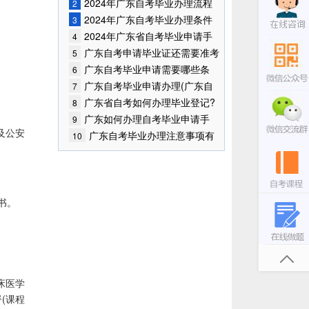
哪里?
2024年广东自考毕业办理流程
2
2024年广东自考毕业办理条件
3
2024年广东省自考毕业申请手
4
续如何办理?
广东自考申请毕业证还需要准考
5
证？
广东自考毕业申请需要哪些条
6
件？
广东自考毕业申请办理(广东自
7
学考试毕业申请)
广东省自考如何办理毕业登记?
8
广东如何办理自考毕业申请手
9
及公安
续？
广东自考毕业办理注意事项有
10
哪些？
书。
床医学
督(课程