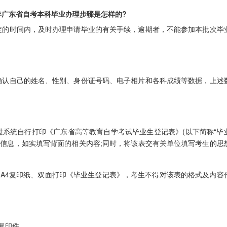
广东省自考本科毕业办理步骤是怎样的?
的时间内，及时办理申请毕业的有关手续，逾期者，不能参加本批次毕
认自己的姓名、性别、身份证号码、电子相片和各科成绩等数据，上述
统自行打印《广东省高等教育自学考试毕业生登记表》(以下简称“毕
关信息，如实填写背面的相关内容;同时，将该表交有关单位填写考生的思
)A4复印纸、双面打印《毕业生登记表》，考生不得对该表的格式及内容
复印件。