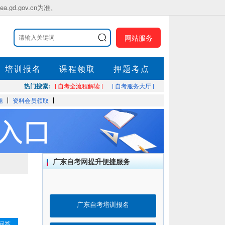
.gov.cn为准。
网站服务
培训报名
课程领取
押题考点
热门搜索:
| 自考全流程解读 |
| 自考服务大厅 |
题
资料会员领取
广东自考网提升便捷服务
广东自考培训报名
问答