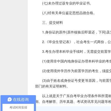
(七)未办理过该专业的毕业证书。
(八)经有关单位鉴定思想品德合格。
三、提交材料
1.身份证的原件(原件核验后即退还，下同)及
2.《毕业生登记表》，社会考生一式两份，公开
3.考生办理本科毕业手续时，无需提交前置学
(1)使用非中国内地身份证办理本科毕业的考生
(2)使用境外学历作为前置学历的考生，须提交
(3)由于姓名或身份证号变更等原因，与前置
部门的有关证明材料。
以上就是关于广东自考毕业办理条件和所需材料
在线咨询
南、自考解答、历年真题、考试资讯常见问题等
考试时间安排