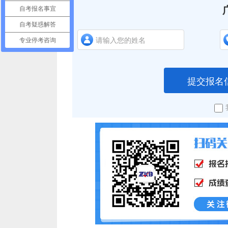
自考报名事宜
自考疑惑解答
专业停考咨询
提交报名