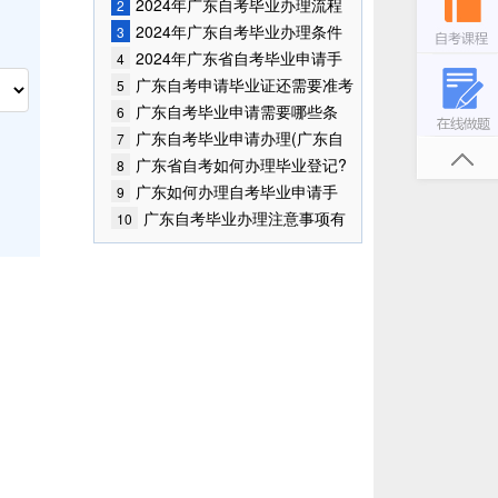
哪里?
2024年广东自考毕业办理流程
2
2024年广东自考毕业办理条件
3
2024年广东省自考毕业申请手
4
续如何办理?
广东自考申请毕业证还需要准考
5
证？
广东自考毕业申请需要哪些条
6
件？
广东自考毕业申请办理(广东自
7
学考试毕业申请)
广东省自考如何办理毕业登记?
8
广东如何办理自考毕业申请手
9
续？
广东自考毕业办理注意事项有
10
哪些？