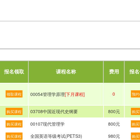
报名领取
课程名称
费用
报名
0
00054管理学原理
[下月课程]
领取课程
预约
03708中国近现代史纲要
800元
购买课程
购买
00107现代管理学
800元
购买课程
购买
全国英语等级考试(PETS3)
980元
购买课程
购买