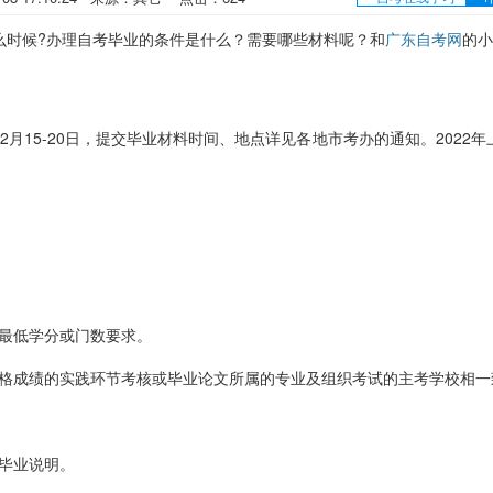
么时候?办理自考毕业的条件是什么？需要哪些材料呢？和
广东自考网
的小
月15-20日，提交毕业材料时间、地点详见各地市考办的通知。2022年
最低学分或门数要求。
格成绩的实践环节考核或毕业论文所属的专业及组织考试的主考学校相一
毕业说明。