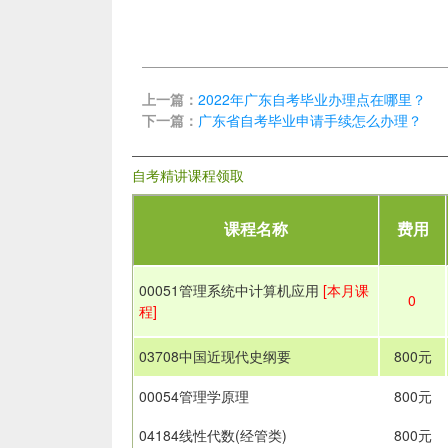
上一篇：
2022年广东自考毕业办理点在哪里？
下一篇：
广东省自考毕业申请手续怎么办理？
自考精讲课程领取
课程名称
费用
00051管理系统中计算机应用
[本月课
0
程]
03708中国近现代史纲要
800元
00054管理学原理
800元
04184线性代数(经管类)
800元