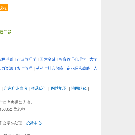
课程
权问题
应用基础
|
行政管理学
|
国际金融
|
教育管理心理学
|
大学
人力资源开发与管理
|
劳动与社会保障
|
企业经营战略
|
人
网
|
广东广州自考
|
联系我们
|
网站地图
|
地图路径
|
市自考办通知为准。
63352 曹老师
，我们会尽快处理
投诉中心