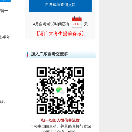
自考成绩查询入口
编一
4月自考考试时间还有
-118
天
【请广大考生提前备考】
上半年
加入广东自考交流群
致。
扫一扫加入微信交流群
与考生自由互动、并且能直接与资深
老师进行交流、解答。