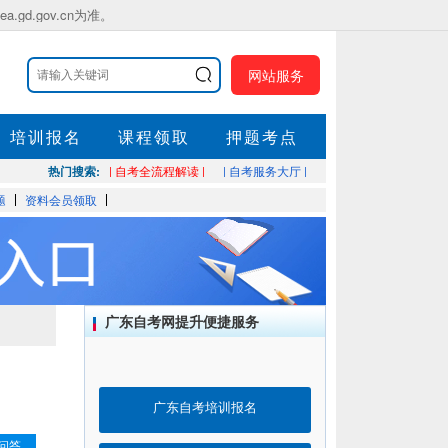
.gov.cn为准。
网站服务
培训报名
课程领取
押题考点
热门搜索:
| 自考全流程解读 |
| 自考服务大厅 |
题
资料会员领取
广东自考网提升便捷服务
广东自考培训报名
问答