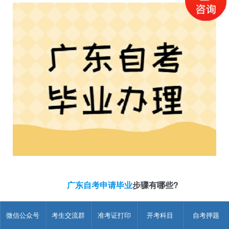
广东自考申请毕业
步骤有哪些?
凡达到毕业要求的考生，应在当地市考办规定的时间内，及
微信公众号
考生交流群
准考证打印
开考科目
自考押题
时办理申请毕业的有关手续，逾期者，不能参加本批次毕业手续
的办理。