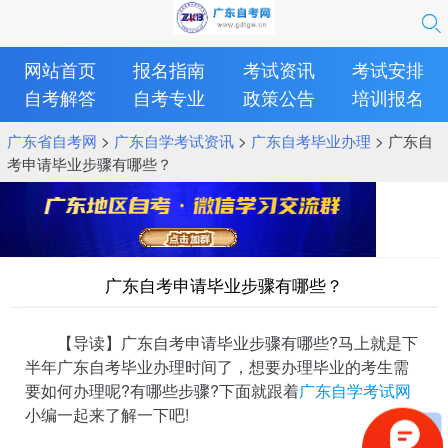
网站首页
报名指南
考试资讯
考试安排
自考解答
自考专业
政策公告
培训报名
广东省自考网
>
广东自学考试资讯
>
广东自考毕业办理
> 广东自
考申请毕业步骤有哪些？
广东自考申请毕业步骤有哪些？
【导读】广东自考申请毕业步骤有哪些?马上就是下
半年广东自考毕业办理时间了，想要办理毕业的考生需
要如何办理呢?有哪些步骤?下面就跟着
广东自学考试网
小编一起来了解一下吧!