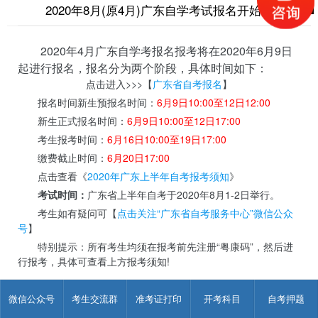
2020年8月(原4月)广东自学考试报名开始！
2020年4月广东自学考报名报考将在2020年6月9日
起进行报名，报名分为两个阶段，具体时间如下：
点击进入>>>【
广东省自考报名
】
报名时间新生预报名时间：
6月9日10:00至12日12:00
新生正式报名时间：
6月9日10:00至12日17:00
考生报考时间：
6月16日10:00至19日17:00
缴费截止时间：
6月20日17:00
点击查看《
2020年广东上半年自考报考须知
》
考试时间：
广东省上半年自考于2020年8月1-2日举行。
考生如有疑问可【
点击关注“广东省自考服务中心”微信公众
号
】
特别提示：所有考生均须在报考前先注册“粤康码”，然后进
行报考，具体可查看上方报考须知!
微信公众号
考生交流群
准考证打印
开考科目
自考押题