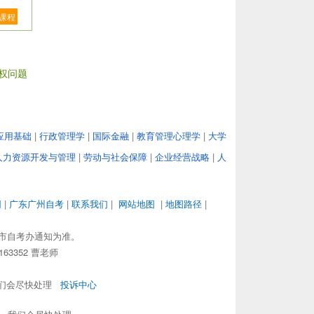
课程
权问题
应用基础
|
行政管理学
|
国际金融
|
教育管理心理学
|
大学
人力资源开发与管理
|
劳动与社会保障
|
企业经营战略
|
人
网
|
广东广州自考
|
联系我们
|
网站地图
|
地图路径
|
市自考办通知为准。
63352 曹老师
，我们会尽快处理
投诉中心