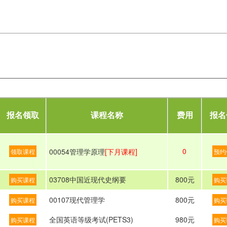
报名领取
课程名称
费用
报名
0
00054管理学原理
[下月课程]
领取课程
预约
03708中国近现代史纲要
800元
购买课程
购买
00107现代管理学
800元
购买课程
购买
全国英语等级考试(PETS3)
980元
购买课程
购买