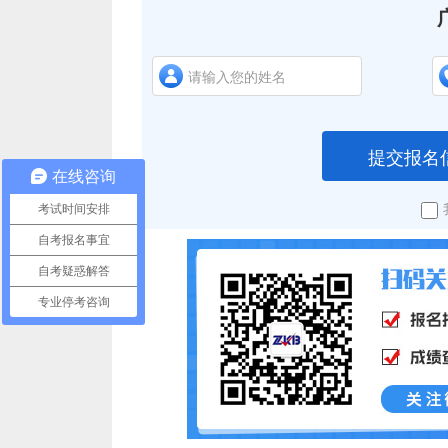
提交报名
在线咨询
考试时间安排
自考报名事宜
自考疑惑解答
专业停考咨询