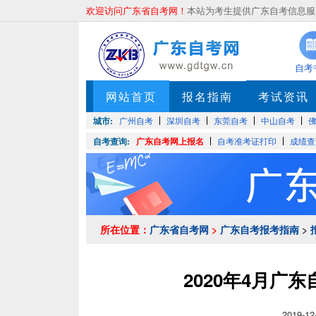
欢迎访问广东省自考网！
本站为考生提供广东自考信息服务
自考
网站首页
报名指南
考试资讯
城市:
广州自考
深圳自考
东莞自考
中山自考
自考查询:
广东自考网上报名
自考准考证打印
成绩查
所在位置：
广东省自考网
>
广东自考报考指南
>
2020年4月广
2019-