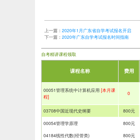
上一篇：
2020年1月广东省自学考试报名开启
下一篇：
2020年广东自学考试报名时间指南
自考精讲课程领取
课程名称
费用
00051管理系统中计算机应用
[本月课
0
程]
03708中国近现代史纲要
800元
00054管理学原理
800元
04184线性代数(经管类)
800元