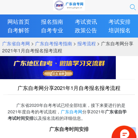
网站首页
报名指南
考试资讯
考试安排
自考解答
自考专业
政策公告
培训报名
广东省自考网
>
广东自考报考指南
>
报考流程
> 广东自考网分享
2021年1月自考报名报考流程
广东自考网分享2021年1月自考报名报考流程
广东省2020年自考考试已经全部结束，接下来要进行的是
2021年度自考的考试流程，
广东自考网
分享2021年
广东省自学
考试时间安排
以及报名流程的详细信息。
广东自考时间安排