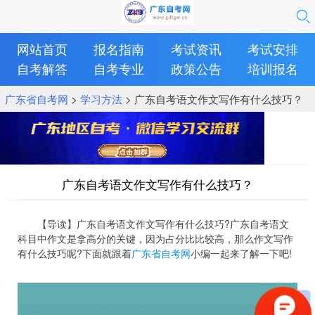
网站首页
报名指南
考试资讯
考试安排
自考解答
自考专业
政策公告
培训报名
广东省自考网
>
学习方法
> 广东自考语文作文写作有什么技巧？
广东自考语文作文写作有什么技巧？
【导读】广东自考语文作文写作有什么技巧?广东自考语文
科目中作文是拿高分的关键，因为占分比比较高，那么作文写作
有什么技巧呢?下面就跟着
广东省自考网
小编一起来了解一下吧!