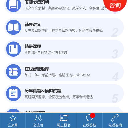
1
公众号
交流群
网上报名
在线答疑
电话咨询