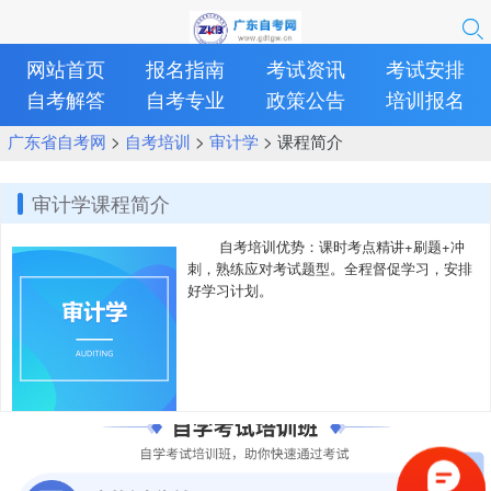
网站首页
报名指南
考试资讯
考试安排
自考解答
自考专业
政策公告
培训报名
广东省自考网
>
自考培训
>
审计学
> 课程简介
审计学课程简介
自考培训优势：课时考点精讲+刷题+冲
刺，熟练应对考试题型。全程督促学习，安排
好学习计划。