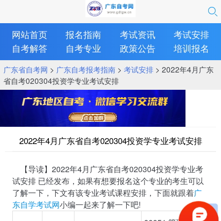
网站首页
报名指南
考试资讯
考试安排
自考解答
自考专业
政策公告
培训报名
广东省自考网
>
广东自考报考指南
>
考试安排
> 2022年4月广东
省自考020304投资学专业考试安排
2022年4月广东省自考020304投资学专业考试安排
【导读】2022年4月广东省自考020304投资学专业考
试安排 已经发布，如果有想要报名这个专业的考生可以
了解一下，下文有该专业考试课程安排，下面就跟着
广
东自学考试网
小编一起来了解一下吧!