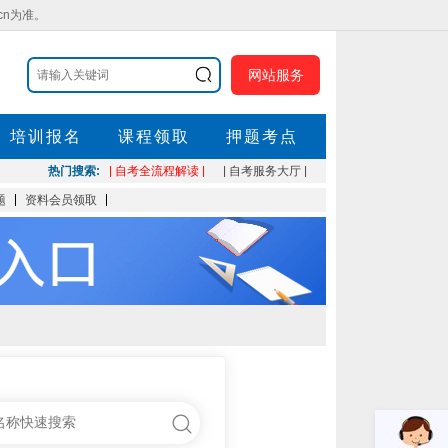
cn为准。
网站服务
培训报名
课程领取
押题考点
热门搜索:
| 自考全流程解读 |
| 自考服务大厅 |
题
资料会员领取