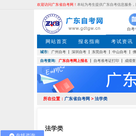
欢迎访问广东省自考网！
本站为考生提供广东自考信息服务，网站
自考
网站首页
报名指南
考试资讯
城市:
广州自考
深圳自考
东莞自考
中山自考
自考查询:
广东自考网上报名
自考准考证打印
成绩查
所在位置：
广东省自考网
>
法学类
法学类
在线咨询