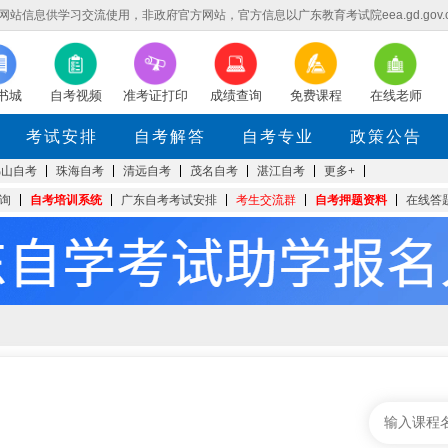
信息供学习交流使用，非政府官方网站，官方信息以广东教育考试院eea.gd.gov.
书城
自考视频
准考证打印
成绩查询
免费课程
在线老师
考试安排
自考解答
自考专业
政策公告
佛山自考
珠海自考
清远自考
茂名自考
湛江自考
更多+
询
自考培训系统
广东自考考试安排
考生交流群
自考押题资料
在线答