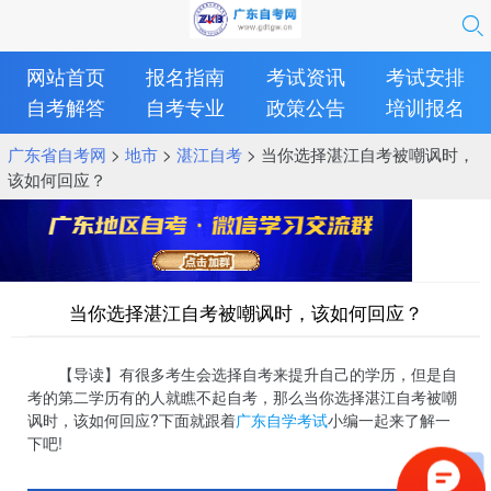
网站首页
报名指南
考试资讯
考试安排
自考解答
自考专业
政策公告
培训报名
广东省自考网
>
地市
>
湛江自考
> 当你选择湛江自考被嘲讽时，
该如何回应？
当你选择湛江自考被嘲讽时，该如何回应？
【导读】有很多考生会选择自考来提升自己的学历，但是自
考的第二学历有的人就瞧不起自考，那么当你选择湛江自考被嘲
讽时，该如何回应?下面就跟着
广东自学考试
小编一起来了解一
下吧!