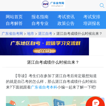
网站首页
报名指南
考试资讯
考试安排
自考解答
自考专业
政策公告
培训报名
广东省自考网
>
地市
>
湛江自考
> 湛江自考成绩什么时候出来？
湛江自考成绩什么时候出来？
【导读】考生们在参加了湛江自考后肯定最想知道
的就是自己考的怎么样，那么湛江自考成绩什么时候出
来?下面就跟着
广东省自考本科
小编一起来了解一下吧!