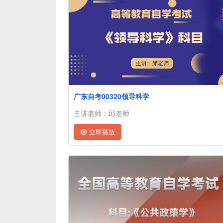
广东自考00320领导科学
主讲老师：邱老师
立即播放