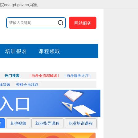
gd.gov.cn为准。
网站服务
培训报名
课程领取
热门搜索:
| 自考全流程解读 |
| 自考服务大厅 |
线答题
资料会员领取
程
其他视频
就业指导课程
职业培训课程