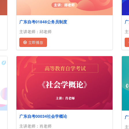
广东自考01848公务员制度
广
主讲老师：邱老师
主
立即播放
广东自考00034社会学概论
主讲老师：肖老师
主