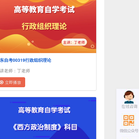
东自考00319行政组织理论
讲老师：丁老师
立即播放