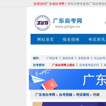
欢迎访问广东省自考网！
本站为考生提供广东自考信息服
网站首页
报名指南
考试资讯
押题考点
城市:
广州自考
深圳自考
东莞自考
中山自考
自考查询:
广东自考网上报名
自考准考证打印
广东省自考网
>
自考视频
>
培训课程
> 列表