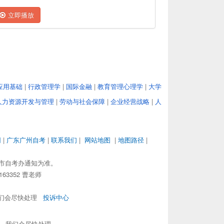
立即播放
应用基础
|
行政管理学
|
国际金融
|
教育管理心理学
|
大学
人力资源开发与管理
|
劳动与社会保障
|
企业经营战略
|
人
网
|
广东广州自考
|
联系我们
|
网站地图
|
地图路径
|
市自考办通知为准。
63352 曹老师
，我们会尽快处理
投诉中心
om，我们会尽快处理