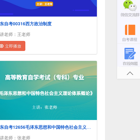
东自考00316西方政治制度
讲老师：王老师
立即播放
广东自考12656毛泽东思想和中国特色社会主义理论体系概论
讲老师：张老师