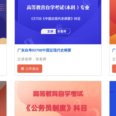
广东自考03708中国近现代史纲要
广
主讲老师：张老师
主
立即播放