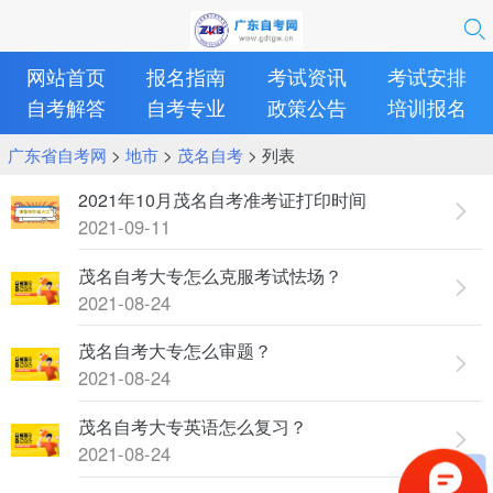
网站首页
报名指南
考试资讯
考试安排
自考解答
自考专业
政策公告
培训报名
广东省自考网
>
地市
>
茂名自考
> 列表
2021年10月茂名自考准考证打印时间
2021-09-11
茂名自考大专怎么克服考试怯场？
2021-08-24
茂名自考大专怎么审题？
2021-08-24
茂名自考大专英语怎么复习？
2021-08-24