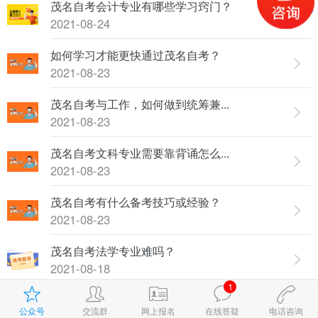
茂名自考会计专业有哪些学习窍门？
2021-08-24
如何学习才能更快通过茂名自考？
2021-08-23
茂名自考与工作，如何做到统筹兼...
2021-08-23
茂名自考文科专业需要靠背诵怎么...
2021-08-23
茂名自考有什么备考技巧或经验？
2021-08-23
茂名自考法学专业难吗？
2021-08-18
1
2021年茂名自考毕业论文提纲怎么写？
公众号
交流群
网上报名
在线答疑
电话咨询
2021-08-18