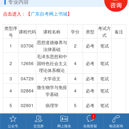
专业内容
点击进入：【
广东自考网上书城
】
类型序
考试方
课程代码
课程名称
学分
类型
备注
号
式
思想道德修养与
1
03706
2
必考
笔试
法律基础
毛泽东思想和中
2
12656
国特色社会主义
4
必考
笔试
理论体系概论
3
04729
大学语文
4
必考
笔试
微生物学与免疫
4
02864
4
必考
笔试
学基础
5
02901
病理学
5
必考
笔试
1
6
03179
生物化学(三)
3
必考
笔试
7
02903
药理学(一)
3
必考
笔试
公众号
交流群
网上报名
在线答疑
电话咨询