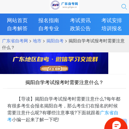
网站首页
报名指南
考试资讯
考试安排
自考解答
自考专业
政策公告
培训报名
广东省自考网
>
地市
>
揭阳自考
> 揭阳自学考试报考时需要注意
什么？
揭阳自学考试报考时需要注意什么？
【导读】揭阳自学考试报考时需要注意什么?每年都
有很多考生会报名揭阳自考，那么考生们在报名的时候
需要注意什么呢?有哪些注意事项?下面就跟着
广东省自
考
小编一起来了解一下吧!