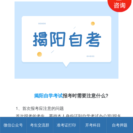
揭阳自学考试
报考时需要注意什么?
1、首次报考应注意的问题
首次报考的考生，要持本人身份证到自学考试办公室(报名
站)办理报名手续。报名时须按规定缴报名费，填写《报考登记
微信公众号
考生交流群
准考证打印
开考科目
自考押题
表》或《机读报考卡》，并交一寸同底免冠正面半身近照两张。