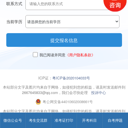
联系方式
当前学历
提交报名信息
我已阅读并同意
《用户隐私条款》
ICP证：
粤ICP备2020104033号
本站部分文字及图片均来自于网络，如侵犯到您的权益，请及时发送邮件到
2667645833@qq.com，我们会尽快处理
投诉中心
粤
公网安备
44010602008661
号
本站部分文字及图片均来自于网络，如侵犯到您的权益，请及时发送邮件到
2667645833@qq.com，我们会尽快处理
微信公众号
考生交流群
准考证打印
开考科目
自考押题
声明：广东自考网属于自考信息交流民间网站 本站享有解释权