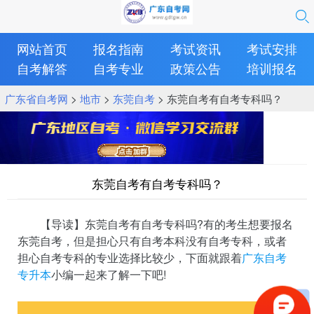
网站首页
报名指南
考试资讯
考试安排
自考解答
自考专业
政策公告
培训报名
广东省自考网
>
地市
>
东莞自考
> 东莞自考有自考专科吗？
东莞自考有自考专科吗？
【导读】东莞自考有自考专科吗?有的考生想要报名
东莞自考，但是担心只有自考本科没有自考专科，或者
担心自考专科的专业选择比较少，下面就跟着
广东自考
专升本
小编一起来了解一下吧!