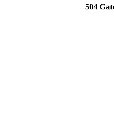
504 Gat