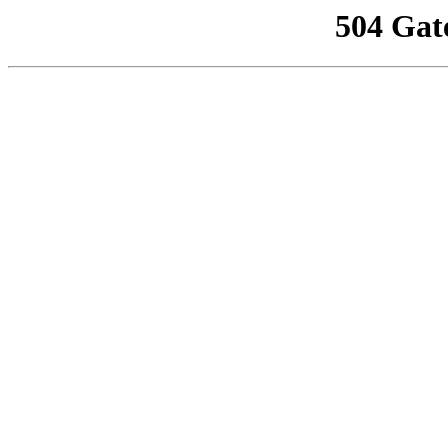
504 Gat